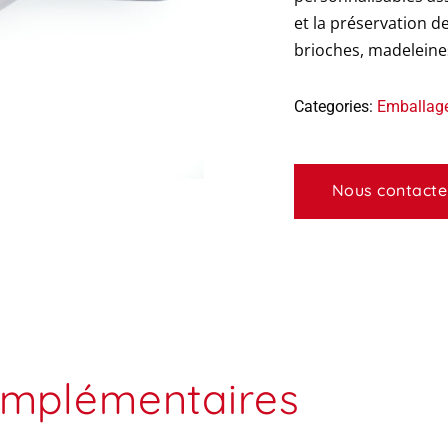
et la préservation d
brioches, madeleines
Categories:
Emballage
Nous contacte
omplémentaires