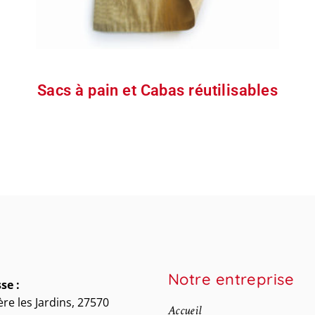
Sacs à pain et Cabas réutilisables
Notre entreprise
se :
ère les Jardins, 27570
Accueil