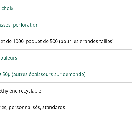
e choix
asses
,
perforation
et de 1000, paquet de 500 (pour les grandes tailles)
couleurs
 50µ (autres épaisseurs sur demande)
éthylène recyclable
res, personnalisés, standards