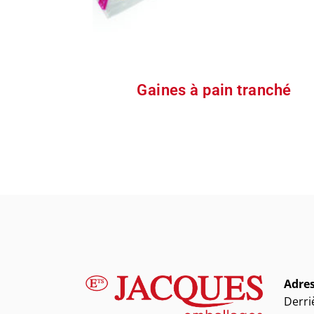
Gaines à pain tranché
Adres
Derri