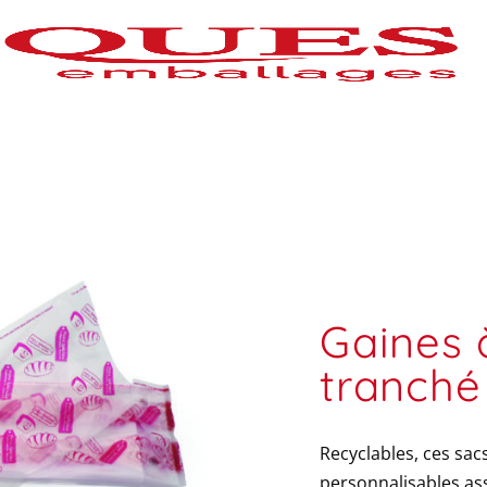
Gaines 
tranché
Recyclables, ces sac
personnalisables ass