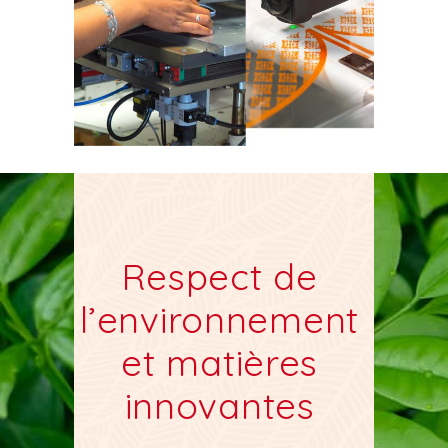
Respect de
l’environnement
et matières
innovantes