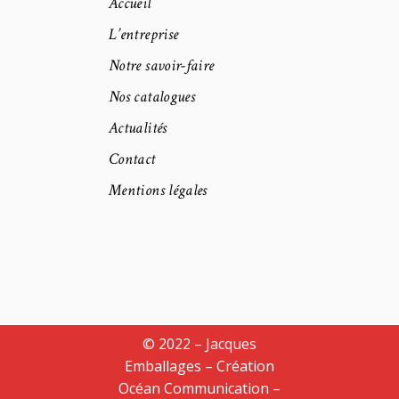
Accueil
L’entreprise
Notre savoir-faire
Nos catalogues
Actualités
Contact
Mentions légales
© 2022 – Jacques
Emballages – Création
Océan Communication
–