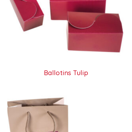
Ballotins Tulip